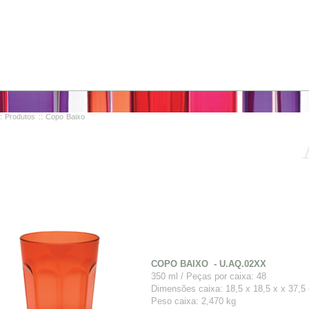
::
Produtos
:: Copo Baixo
COPO BAIXO - U.AQ.02XX
350 ml / Peças por caixa: 48
Dimensões caixa: 18,5 x 18,5 x x 37,5
Peso caixa: 2,470 kg