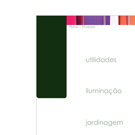
Home
:: Produtos